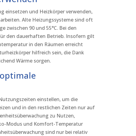
ng einsetzen und Heizkörper verwenden,
 arbeiten. Alte Heizungssysteme sind oft
age zwischen 90 und 55°C. Bei den
den dauerhaften Betrieb. Insofern gilt
htemperatur in den Räumen erreicht
turheizkörper hilfreich sein, die Dank
eichend Wärme sorgen.
 optimale
Nutzungszeiten einstellen, um die
en und in den restlichen Zeiten nur auf
wesenheitsüberwachung zu Nutzen,
 Öko-Modus und Komfort-Temperatur
eitsüberwachung sind nur bei relativ