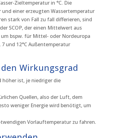
asser-Zieltemperatur in °C. Die
ur und einer erzeugten Wassertemperatur
 stark von Fall zu fall differieren, sind
a der SCOP, der einen Mittelwert aus
 um bspw. für Mittel- oder Nordeuropa
 2, 7 und 12°C Außentemperatur
f den Wirkungsgrad
höher ist, je niedriger die
lichen Quellen, also der Luft, dem
desto weniger Energie wird benötigt, um
notwendigen Vorlauftemperatur zu fahren.
erwenden