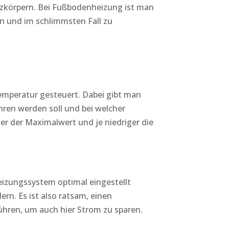
eizkörpern. Bei Fußbodenheizung ist man
en und im schlimmsten Fall zu
mperatur gesteuert. Dabei gibt man
ren werden soll und bei welcher
er der Maximalwert und je niedriger die
eizungssystem optimal eingestellt
rn. Es ist also ratsam, einen
ühren, um auch hier Strom zu sparen.