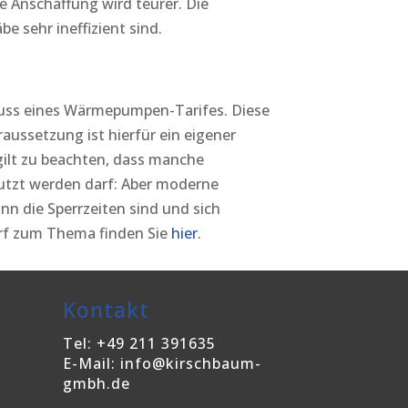
e Anschaffung wird teurer. Die
e sehr ineffizient sind.
hluss eines Wärmepumpen-Tarifes. Diese
aussetzung ist hierfür ein eigener
gilt zu beachten, dass manche
nutzt werden darf: Aber moderne
die Sperrzeiten sind und sich
orf zum Thema finden Sie
hier
.
Kontakt
Tel: +49 211 391635
E-Mail: info@kirschbaum-
gmbh.de