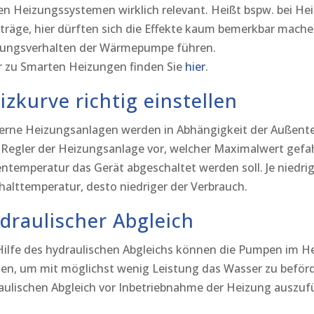
ken Heizungssystemen wirklich relevant. Heißt bspw. bei H
 träge, hier dürften sich die Effekte kaum bemerkbar mach
ungsverhalten der Wärmepumpe führen.
 zu Smarten Heizungen finden Sie
hier
.
izkurve richtig einstellen
rne Heizungsanlagen werden in Abhängigkeit der Außente
Regler der Heizungsanlage vor, welcher Maximalwert gefah
ntemperatur das Gerät abgeschaltet werden soll. Je niedrig
halttemperatur, desto niedriger der Verbrauch.
draulischer Abgleich
Hilfe des hydraulischen Abgleichs können die Pumpen im H
en, um mit möglichst wenig Leistung das Wasser zu beförde
aulischen Abgleich vor Inbetriebnahme der Heizung auszuf