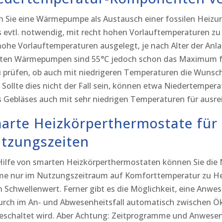
 Sie eine Wärmepumpe als Austausch einer fossilen Heizu
es evtl. notwendig, mit recht hohen Vorlauftemperaturen zu
hohe Vorlauftemperaturen ausgelegt, je nach Alter der Anl
ten Wärmepumpen sind 55°C jedoch schon das Maximum für 
u prüfen, ob auch mit niedrigeren Temperaturen die Wunsc
. Sollte dies nicht der Fall sein, können etwa Niedertempera
s Gebläses auch mit sehr niedrigen Temperaturen für ausr
arte Heizkörperthermostate für
tzungszeiten
Hilfe von smarten Heizkörperthermostaten können Sie die 
e nur im Nutzungszeitraum auf Komforttemperatur zu Heiz
n Schwellenwert. Ferner gibt es die Möglichkeit, eine An
rch im An- und Abwesenheitsfall automatisch zwischen
schaltet wird. Aber Achtung: Zeitprogramme und Anwesenh