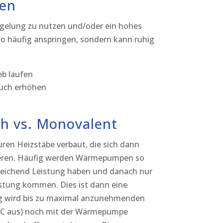
en
gelung zu nutzen und/oder ein hohes
 häufig anspringen, sondern kann ruhig
eb laufen
auch erhöhen
ch vs. Monovalent
en Heizstäbe verbaut, die sich dann
ieren. Häufig werden Wärmepumpen so
sreichend Leistung haben und danach nur
istung kommen. Dies ist dann eine
g wird bis zu maximal anzunehmenden
8°C aus) noch mit der Wärmepumpe