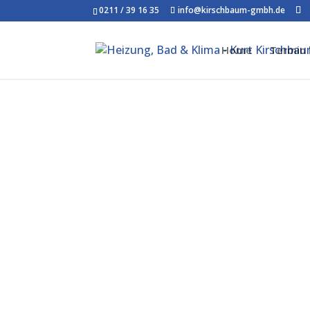
0211 / 39 16 35
info@kirschbaum-gmbh.de
Home
Termin