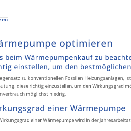
ren
ärmepumpe optimieren
s beim Wärmepumpenkauf zu beachten 
htig einstellen, um den bestmögliche
egensatz zu konventionellen Fossilen Heizungsanlagen, i
utung, diese richtig einzustellen, um den Wirkungsgrad m
mverbrauch möglichst niedrig.
rkungsgrad einer Wärmepumpe
Wirkungsgrad einer Wärmepumpe wird in der Jahresarbeits