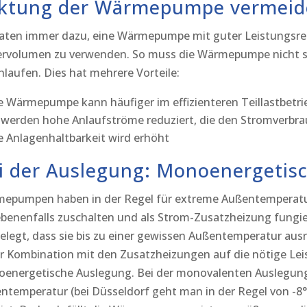
ktung der Wärmepumpe vermeid
raten immer dazu, eine Wärmepumpe mit guter Leistungsre
ervolumen zu verwenden. So muss die Wärmepumpe nicht so
hlaufen. Dies hat mehrere Vorteile:
e Wärmepumpe kann häufiger im effizienteren Teillastbetri
 werden hohe Anlaufströme reduziert, die den Stromverbr
e Anlagenhaltbarkeit wird erhöht
i der Auslegung: Monoenergetis
epumpen haben in der Regel für extreme Außentemperatur
benenfalls zuschalten und als Strom-Zusatzheizung fung
elegt, dass sie bis zu einer gewissen Außentemperatur au
er Kombination mit den Zusatzheizungen auf die nötige Le
energetische Auslegung. Bei der monovalenten Auslegun
ntemperatur (bei Düsseldorf geht man in der Regel von -