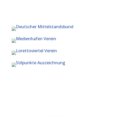
© 2026 Kurt Kirschbaum GmbH