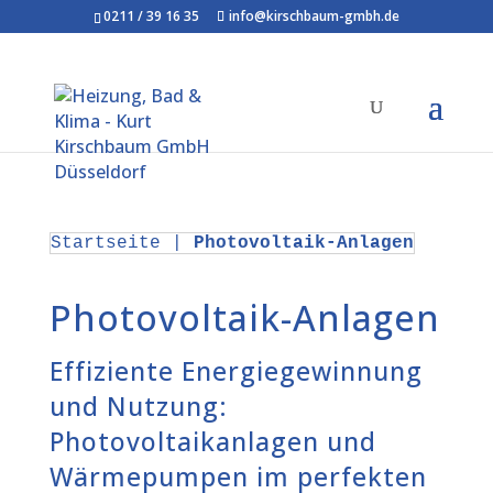
0211 / 39 16 35
info@kirschbaum-gmbh.de
Startseite
|
Photovoltaik-Anlagen
Photovoltaik-Anlagen
Effiziente Energiegewinnung
und Nutzung:
Photovoltaikanlagen und
Wärmepumpen im perfekten