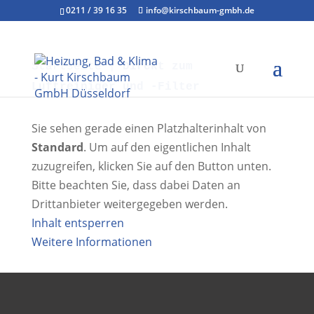
0211 / 39 16 35
info@kirschbaum-gmbh.de
Startseite
|
Direkt zum
Luftreiniger und -Filter
Sie sehen gerade einen Platzhalterinhalt von
Standard
. Um auf den eigentlichen Inhalt
zuzugreifen, klicken Sie auf den Button unten.
Bitte beachten Sie, dass dabei Daten an
Drittanbieter weitergegeben werden.
Inhalt entsperren
Weitere Informationen