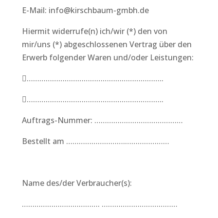
E-Mail: info@kirschbaum-gmbh.de
Hiermit widerrufe(n) ich/wir (*) den von
mir/uns (*) abgeschlossenen Vertrag über den
Erwerb folgender Waren und/oder Leistungen:
………………………………………………………..
………………………………………………………..
Auftrags-Nummer: ……………………………………
Bestellt am ……………………….…………………
Name des/der Verbraucher(s):
………………………………. ………………………………