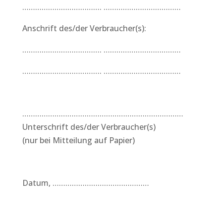
………………………………. ………………………………
Anschrift des/der Verbraucher(s):
………………………………. ………………………………
………………………………. ………………………………
…………………………………………………………………
Unterschrift des/der Verbraucher(s)
(nur bei Mitteilung auf Papier)
Datum, ………………………………………