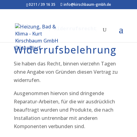
0211 / 39 16 35
info@kirschbaum-gmbh.de
Startseite
|
Widerrufsrecht
Widerrufsbelehrung
Sie haben das Recht, binnen vierzehn Tagen
ohne Angabe von Gründen diesen Vertrag zu
widerrufen.
Ausgenommen hiervon sind dringende
Reparatur-Arbeiten, für die wir ausdrücklich
beauftragt wurden und Produkte, die nach
Installation untrennbar mit anderen
Komponenten verbunden sind.