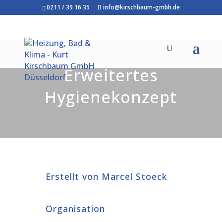
0211 / 39 16 35
info@kirschbaum-gmbh.de
Erweitertes
Hygienekonzept
Erstellt von Marcel Stoeck
Organisation